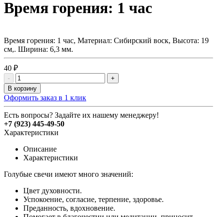
Время горения: 1 час
Время горения: 1 час, Материал: Сибирский воск, Высота: 19
см,. Ширина: 6,3 мм.
40 ₽
-
+
В корзину
Оформить заказ в 1 клик
Есть вопросы? Задайте их нашему менеджеру!
+7 (923) 445-49-50
Характеристики
Описание
Характеристики
Голубые свечи имеют много значений:
Цвет духовности.
Успокоение, согласие, терпение, здоровье.
Преданность, вдохновение.
Помогает в благочестии или медитации, приносит