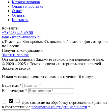
Каталог товаров
Оплата и доставка
О нас
Отзывы
Контакты
Контакты
+7 (923) 445-49-50
tomsksvechi@yandex.ru
г.Томск, ул. Елизаровых 35, цокольный этаж, 2 офис, отправка
по России
Получить консультацию
Заказать звонок
Остались вопросы? Закажите звонок и мы перезвоним Вам.
© 2020 – 2025 г. Томские свечи - интернет-магазин свечей
Закажите звонок
И наш менеджер свяжется с вами в течение 10 минут
Ваше имя *
Ваш телефон *
check_box
check_box_outline_blank
Даю согласие на обработку персональных данных
в соответствии с
политикой конфиденциальности
*