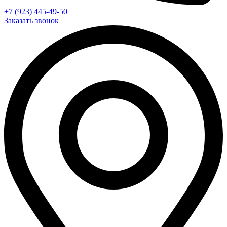
+7 (923) 445-49-50
Заказать звонок