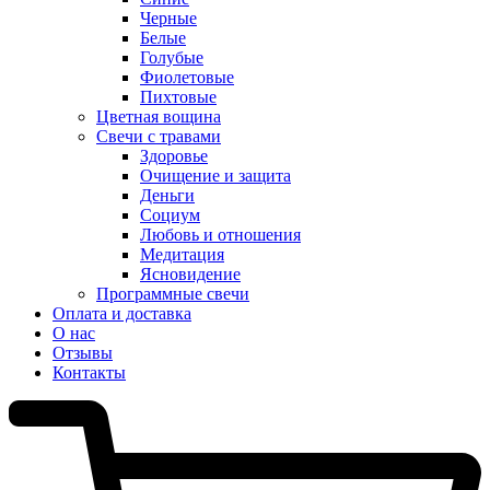
Черные
Белые
Голубые
Фиолетовые
Пихтовые
Цветная вощина
Свечи с травами
Здоровье
Очищение и защита
Деньги
Социум
Любовь и отношения
Медитация
Ясновидение
Программные свечи
Оплата и доставка
О нас
Отзывы
Контакты