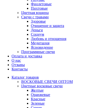
Фиолетовые
Пихтовые
Цветная вощина
Свечи с травами
Здоровье
Очищение и защита
Деньги
Социум
Любовь и отношения
Медитация
Ясновидение
Программные свечи
Оплата и доставка
О нас
Отзывы
Контакты
Каталог товаров
ВОСКОВЫЕ СВЕЧИ ОПТОМ
Цветные восковые свечи
Желтые
Оранжевые
Красные
Зеленые
Синие