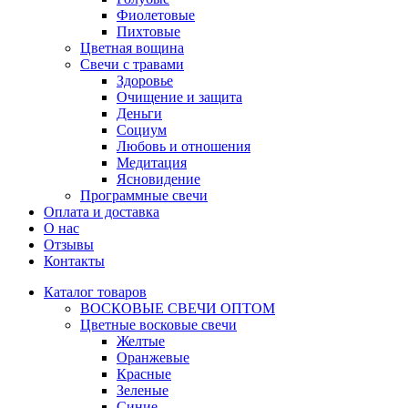
Фиолетовые
Пихтовые
Цветная вощина
Свечи с травами
Здоровье
Очищение и защита
Деньги
Социум
Любовь и отношения
Медитация
Ясновидение
Программные свечи
Оплата и доставка
О нас
Отзывы
Контакты
Каталог товаров
ВОСКОВЫЕ СВЕЧИ ОПТОМ
Цветные восковые свечи
Желтые
Оранжевые
Красные
Зеленые
Синие