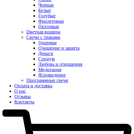
Черные
Белые
Голубые
Фиолетовые
Пихтовые
Цветная вощина
Свечи с травами
Здоровье
Очищение и защита
Деньги
Социум
Любовь и отношения
Медитация
Ясновидение
Программные свечи
Оплата и доставка
О нас
Отзывы
Контакты