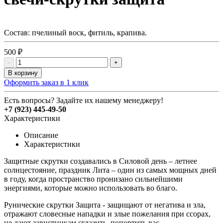
Состав: пчелиный воск, фитиль, крапива.
500 ₽
-
+
В корзину
Оформить заказ в 1 клик
Есть вопросы? Задайте их нашему менеджеру!
+7 (923) 445-49-50
Характеристики
Описание
Характеристики
Защитные скрутки создавались в Силовой день – летнее
солнцестояние, праздник Лита – один из самых мощных дней
в году, когда пространство пронизано сильнейшими
энергиями, которые можно использовать во благо.
Рунические скрутки Защита - защищают от негатива и зла,
отражают словесные нападки и злые пожелания при ссорах,
не дают завистникам сглазить, попортить вас.