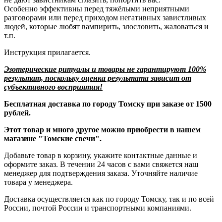
Особенно эффективны перед тяжёлыми неприятными
разговорами или перед приходом негативных завистливых
людей, которые любят вампирить, злословить, жаловаться и
т.п.
Инструкция прилагается.
Эзотерические ритуалы и товары не гарантируют 100%
результат, поскольку оценка результата зависит от
субъективного восприятия!
Бесплатная доставка по городу Томску при заказе от 1500
рублей.
Этот товар и много другое можно приобрести в нашем
магазине "Томские свечи".
Добавьте товар в корзину, укажите контактные данные и
оформите заказ. В течении 24 часов с вами свяжется наш
менеджер для подтверждения заказа. Уточняйте наличие
товара у менеджера.
Доставка осуществляется как по городу Томску, так и по всей
России, почтой России и транспортными компаниями.