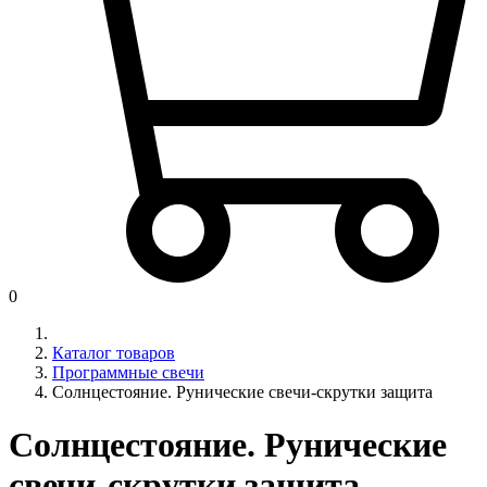
0
Каталог товаров
Программные свечи
Солнцестояние. Рунические свечи-скрутки защита
Солнцестояние. Рунические
свечи-скрутки защита