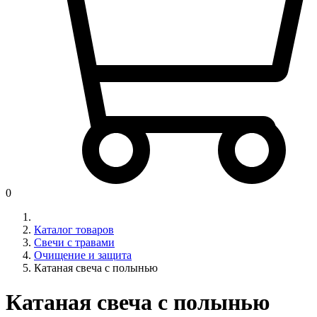
0
Каталог товаров
Свечи с травами
Очищение и защита
Катаная свеча с полынью
Катаная свеча с полынью