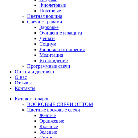
Фиолетовые
Пихтовые
Цветная вощина
Свечи с травами
Здоровье
Очищение и защита
Деньги
Социум
Любовь и отношения
Медитация
Ясновидение
Программные свечи
Оплата и доставка
О нас
Отзывы
Контакты
Каталог товаров
ВОСКОВЫЕ СВЕЧИ ОПТОМ
Цветные восковые свечи
Желтые
Оранжевые
Красные
Зеленые
Синие