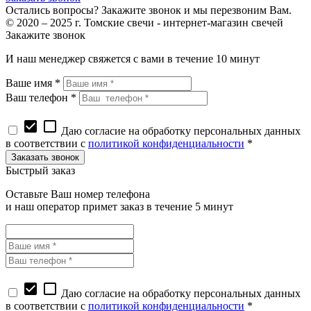
Остались вопросы? Закажите звонок и мы перезвоним Вам.
© 2020 – 2025 г. Томские свечи - интернет-магазин свечей
Закажите звонок
И наш менеджер свяжется с вами в течение 10 минут
Ваше имя *
Ваш телефон *
check_box
check_box_outline_blank
Даю согласие на обработку персональных данных
в соответствии с
политикой конфиденциальности
*
Быстрый заказ
Оставьте Ваш номер телефона
и наш оператор примет заказ в течение 5 минут
check_box
check_box_outline_blank
Даю согласие на обработку персональных данных
в соответствии с
политикой конфиденциальности
*