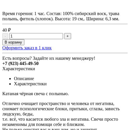
Время горения: 1 час. Состав: 100% сибирский воск, трава
полынь, фитиль (хлопок). Высота: 19 см,. Ширина: 6,3 мм.
40 ₽
-
+
В корзину
Оформить заказ в 1 клик
Есть вопросы? Задайте их нашему менеджеру!
+7 (923) 445-49-50
Характеристики
Описание
Характеристики
Катаная чёрная свеча с полынью.
Отлично очищает пространство и человека от негатива,
снимает психологические блоки, притыки, сглазы, зависть
людскую, беды,
т.е. всё, что касается любого зла и негатива. Свечи просто
незаменимы для помощи себе и близким.
Не только очистит вас и ваш дом, но и защитит.